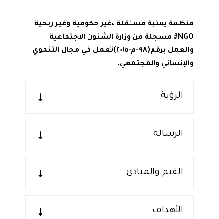
منظمة يمنية مستقلة ،غير حكومية وغير ربحية
NGO# مسجلة من وزارة الشئون الاجتماعية
والعمل برقم(٩٨-م-٢٠١٥)تعمل في مجال التنموي
والإنساني والمجتمعي.
الرؤية
الرسالة
القيم والمبادئ
الأهداف