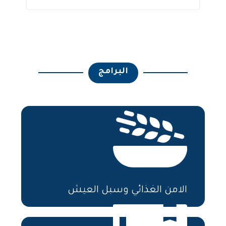
البرامج
المزيد
الامن الغذائي وسبل العيش