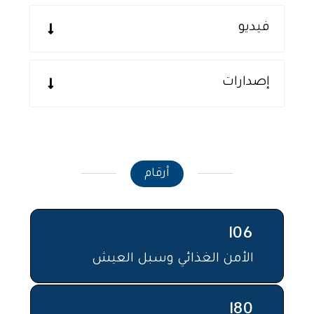
فيديو
إصدارات
أرقام
106
الأمن الغذائي وسبل العيش
180