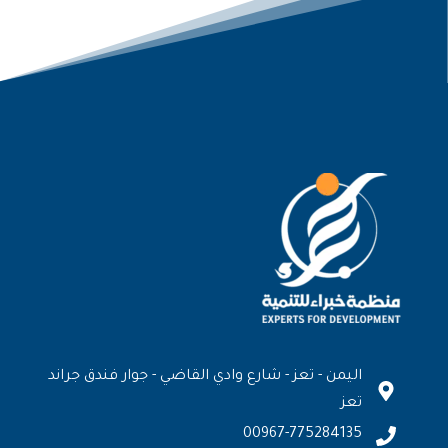
اليمن - تعز - شارع وادي القاضي - جوار فندق جراند
تعز
00967-775284135