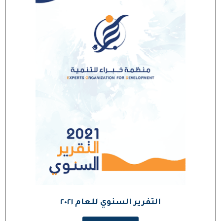
التفرير السنوي للعام ٢٠٢١