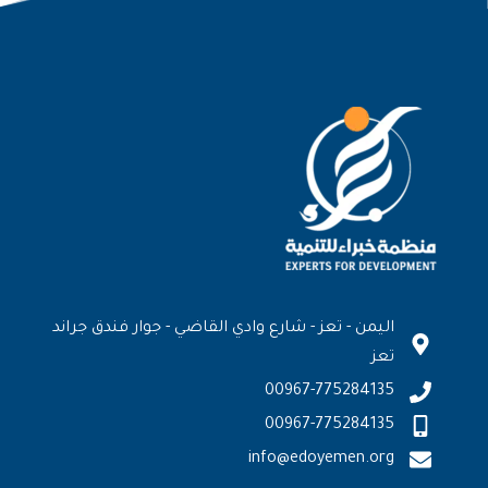
اليمن - تعز - شارع وادي القاضي - جوار فندق جراند
تعز
00967-775284135
00967-775284135
info@edoyemen.org