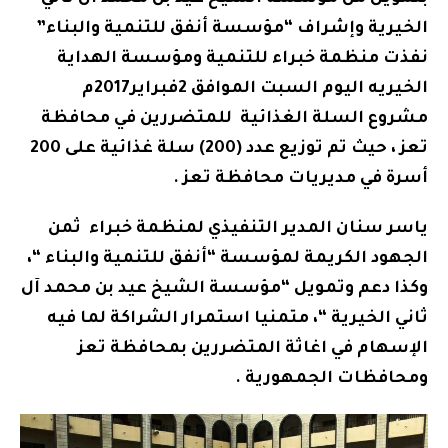
الخيرية وإشراف “مؤسسة أنفق للتنمية والبناء”
نفذت منظمة خبراء للتنمية ومؤسسة الهداية
الخيريه اليوم السبت الموافق 2فبراير2017م
مشروع السلة الغذائية للمتضررين في محافظة
تعز ، حيث تم توزيع عدد (200) سلة غذائية على 200
أسرة في مديريات محافظة تعز .
ياسر سنان المدير التنفيذي لمنظمة خبراء ثمن
الجهود الكريمة لمؤسسة “أنفق للتنمية والبناء “،
وكذا دعم وتمويل “مؤسسة الشيخ عيد بن محمد آل
ثاني الخيرية “، متمنيا استمرار الشراكة لما فيه
الإسهام في اغاثة المتضررين بمحافظة تعز
ومحافظات الجمهورية .