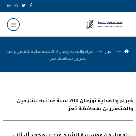
أخبار
خبراء والهداية توزعان 200 سلة غذائية للنازحين والمت
ضررين بمحافظة تعز
خبراء والهداية توزعان 200 سلة غذائية للنازحين
والمتضررين بمحافظة تعز
بتمويل من مؤسسة الشيخ عيد بن محمد آل ثاني