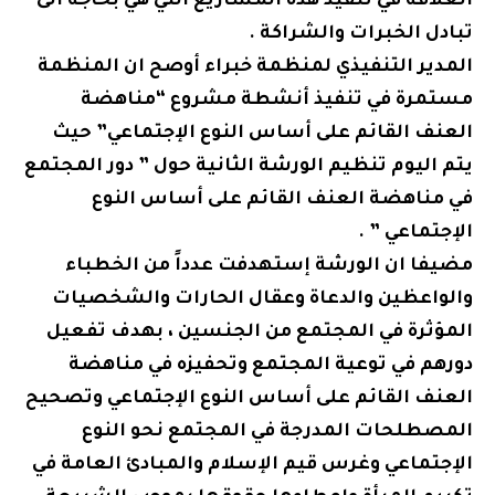
العلاقة في تنفيذ هذه المشاريع التي هي بحاجة الى
تبادل الخبرات والشراكة .
المدير التنفيذي لمنظمة خبراء أوصح ان المنظمة
مستمرة في تنفيذ أنشطة مشروع “مناهضة
العنف القائم على أساس النوع الإجتماعي” حيث
يتم اليوم تنظيم الورشة الثانية حول ” دور المجتمع
في مناهضة العنف القائم على أساس النوع
الإجتماعي ” .
مضيفا ان الورشة إستهدفت عدداً من الخطباء
والواعظين والدعاة وعقال الحارات والشخصيات
المؤثرة في المجتمع من الجنسين ، بهدف تفعيل
دورهم في توعية المجتمع وتحفيزه في مناهضة
العنف القائم على أساس النوع الإجتماعي وتصحيح
المصطلحات المدرجة في المجتمع نحو النوع
الإجتماعي وغرس قيم الإسلام والمبادئ العامة في