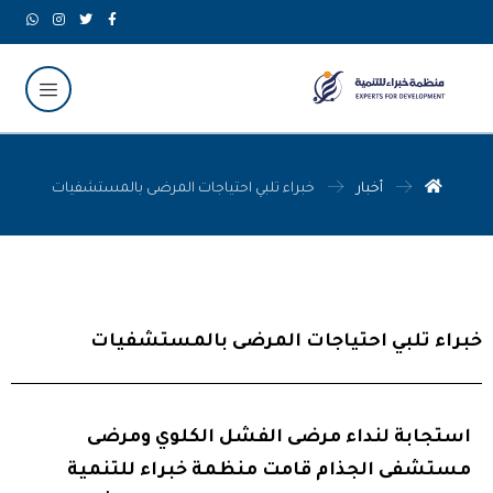
أخبار
خبراء تلبي احتياجات المرضى بالمستشفيات
خبراء تلبي احتياجات المرضى بالمستشفيات
استجابة لنداء مرضى الفشل الكلوي ومرضى
مستشفى الجذام قامت منظمة خبراء للتنمية