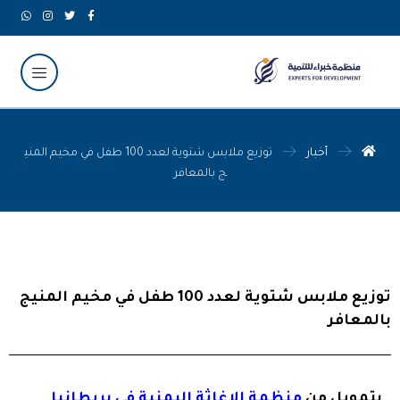
أخبار
توزيع ملابس شتوية لعدد 100 طفل في مخيم المني
ج بالمعافر
توزيع ملابس شتوية لعدد 100 طفل في مخيم المنيج
بالمعافر
بتمويل من
منظمة الإغاثة اليمنية في بريطانيا