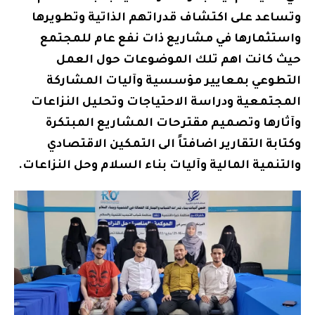
وتساعد على اكتشاف قدراتهم الذاتية وتطويرها
واستثمارها في مشاريع ذات نفع عام للمجتمع
حيث كانت اهم تلك الموضوعات حول العمل
التطوعي بمعايير مؤسسية وآليات المشاركة
المجتمعية ودراسة الاحتياجات وتحليل النزاعات
وآثارها وتصميم مقترحات المشاريع المبتكرة
وكتابة التقارير اضافتاً الى التمكين الاقتصادي
والتنمية المالية وآليات بناء السلام وحل النزاعات.