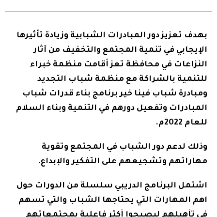
بهدف تعزيز دور المبادرات الشبابية وزيادة تأثيرها
الإيجابي في تنمية المجتمع والتخفيف من آثار
النزاعات في محافظة تعز أقامت منظمة خبراء
للتنمية بالشراكة مع منظمة شباب التجديد
ومبادرة شباب فينا خير برنامج بناء قدرات شباب
المبادرات وتفعيل دورهم في التنمية وبناء السلام
للعام 2022م.
وذلك لدعم دور الشباب في المجتمع وتقوية
مهاراتهم وتشجيعهم على التفكير والإبداع.
اشتمل البرنامج الدريبي سلسلة من الدورات حول
اهم المهارات التي يحتاجها الشباب والتي تسهم
في تأهيلهم ليصبحوا أكثر فاعلية بمجتمعاتهم