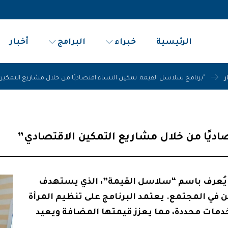
الرئيسية
خبراء
البرامج
أخبار
ر
"برنامج سلاسل القيمة: تمكين النساء اقتصاديًا من خلال مشاريع التمكين
اديًا من خلال مشاريع التمكين الاقتصادي”
الًا يُعرف باسم “سلاسل القيمة”، الذي يستهدف
ن في المجتمع. يعتمد البرنامج على تنظيم المرأة
دمات محددة، مما يعزز قيمتها المضافة ويعيد