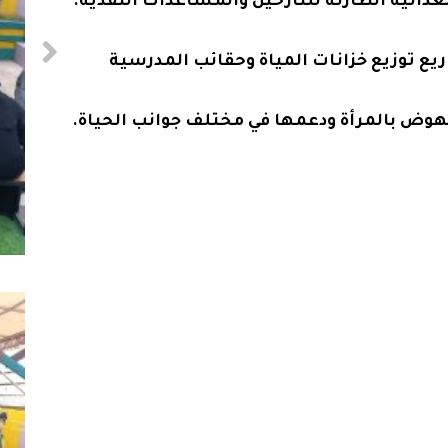
يع توزيع خزانات المياة وحقائب المدرسية
وض بالمرأة ودعمها في مختلف جوانب الحياة.