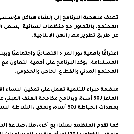
دمجها اقتصاديًا واجتماعيًا.
تهدف منهجية البرنامج إلى إنشاء هياكل مؤسسية ج
المجتمع. بالتعاون مع منظمات نسائية، يسعى الب
عن طريق تطوير مهاراتهن الإنتاجية.
المستدامة. يؤكد البرنامج على أهمية التعاون مع 
المجتمع المدني والقطاع الخاص والحكومي.
منظمة خبراء للتنمية تعمل على تمكين النساء اقت
بمعدات الخياطة لـ50 أسرة، وتمكين الشرطة النسائية في ثلاث مديريات لـ20 امرأة.