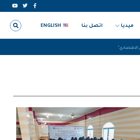
ميديا
اتصل بنا
ENGLISH
 الاقتصادي"