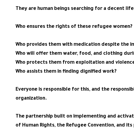
They are human beings searching for a decent life
Who ensures the rights of these refugee women?
Who provides them with medication despite the i
Who will offer them water, food, and clothing dur
Who protects them from exploitation and violenc
Who assists them in finding dignified work?
Everyone is responsible for this, and the responsib
organization.
The partnership built on implementing and activati
of Human Rights, the Refugee Convention, and its 