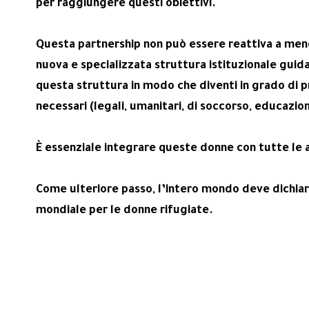
per raggiungere questi obiettivi.
Questa partnership non può essere reattiva a meno
nuova e specializzata struttura istituzionale gui
questa struttura in modo che diventi in grado di p
necessari (legali, umanitari, di soccorso, educazion
È essenziale integrare queste donne con tutte le al
Come ulteriore passo, l’intero mondo deve dichia
mondiale per le donne rifugiate.