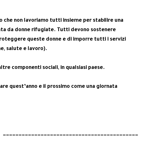
 che non lavoriamo tutti insieme per stabilire una
data da donne rifugiate. Tutti devono sostenere
roteggere queste donne e di imporre tutti i servizi
e, salute e lavoro).
tre componenti sociali, in qualsiasi paese.
rare quest’anno e il prossimo come una giornata
-------------------------------------------