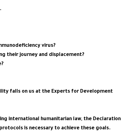
.
mmunodeficiency virus?
ing their journey and displacement?
e?
ility falls on us at the Experts for Development
ng international humanitarian law, the Declaration
protocols is necessary to achieve these goals.