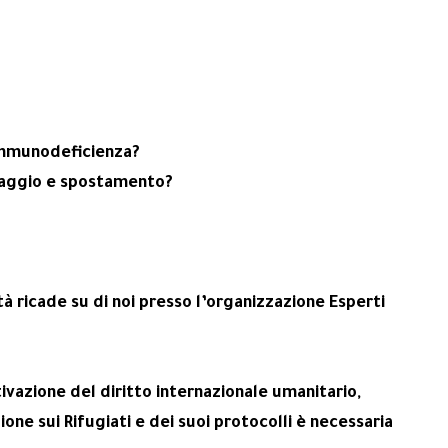
’immunodeficienza?
 viaggio e spostamento?
tà ricade su di noi presso l’organizzazione Esperti
ivazione del diritto internazionale umanitario,
ione sui Rifugiati e dei suoi protocolli è necessaria