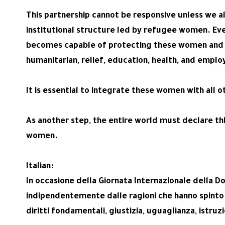
This partnership cannot be responsive unless we a
institutional structure led by refugee women. Eve
becomes capable of protecting these women and en
humanitarian, relief, education, health, and empl
It is essential to integrate these women with all 
As another step, the entire world must declare thi
women.
Italian:
In occasione della Giornata Internazionale della D
indipendentemente dalle ragioni che hanno spinto 
diritti fondamentali, giustizia, uguaglianza, istruz