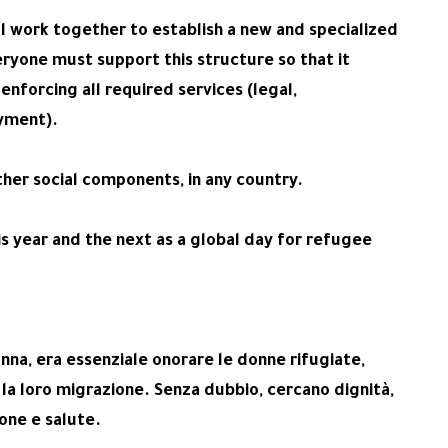
ll work together to establish a new and specialized
ryone must support this structure so that it
forcing all required services (legal,
oyment).
other social components, in any country.
s year and the next as a global day for refugee
onna, era essenziale onorare le donne rifugiate,
la loro migrazione. Senza dubbio, cercano dignità,
ione e salute.