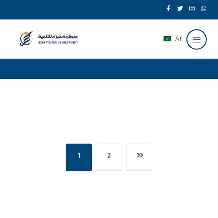
Ar
1
2