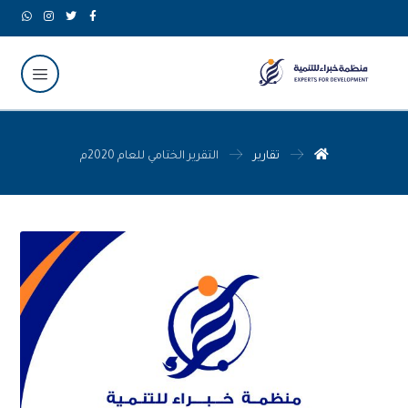
تقارير
التقرير الختامي للعام 2020م