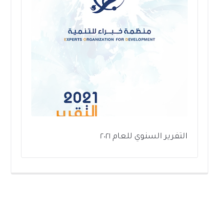
التفرير السنوي للعام ٢٠٢١